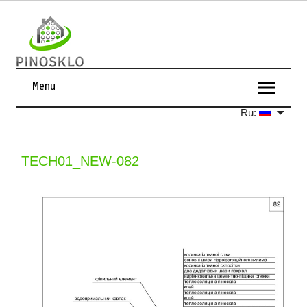
Menu
Ru:
TECH01_NEW-082