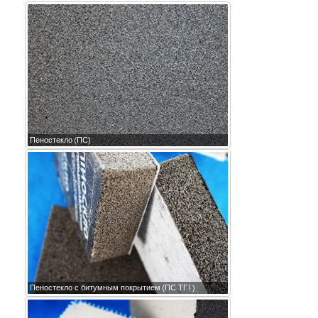
Пеностекло (ПС)
Пеностекло с битумным покрытием (ПС ТГ1)