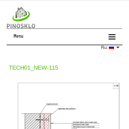
Menu
Ru:
TECH01_NEW-115