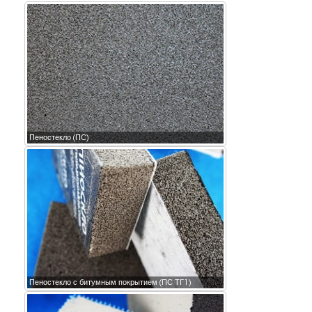
Пеностекло (ПС)
Пеностекло с битумным покрытием (ПС ТГ1)