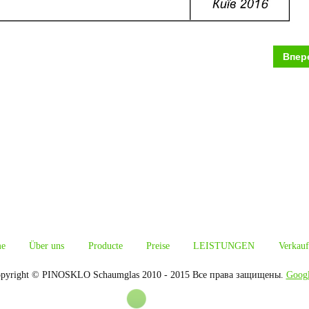
Впер
e
Über uns
Producte
Preise
LEISTUNGEN
Verkauf
pyright © PINOSKLO Schaumglas 2010 - 2015 Все права защищены.
Goog