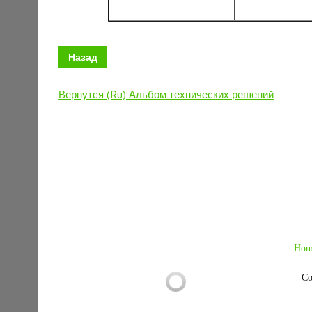
Назад
Вернутся (Ru) Альбом технических решений
Hom
Co