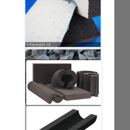
Schaumglas SG
Schaumglas SG