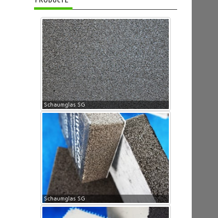
Schaumglas SG
Schaumglas SG