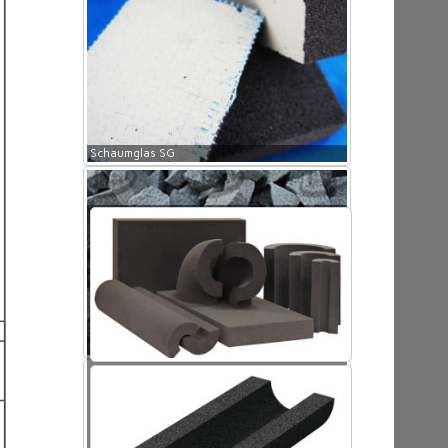
Schaumglas SG
Schaumglas SG