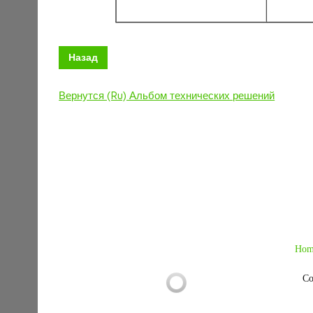
Назад
Вернутся (Ru) Альбом технических решений
Hom
Co