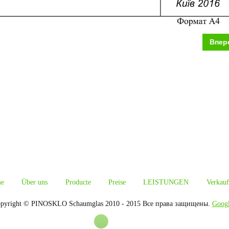
Впер
e
Über uns
Producte
Preise
LEISTUNGEN
Verkauf
pyright © PINOSKLO Schaumglas 2010 - 2015 Все права защищены.
Goog