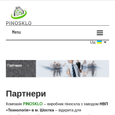
Menu
Ua:
Партнери
Компанія
PINOSKLO
– виробник піноскла з заводом
НВП
«Технологія» в м. Шостка
– відкрита для