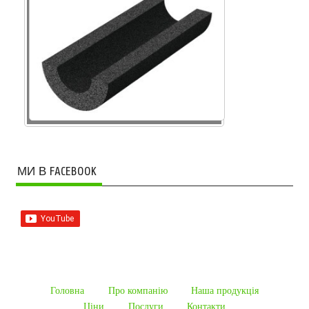
МИ В FACEBOOK
Головна
Про компанію
Наша продукцiя
Ціни
Послуги
Контакти