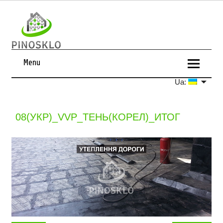
Menu
Ua:
08(УКР)_VVP_ТЕНЬ(КОРЕЛ)_ИТОГ