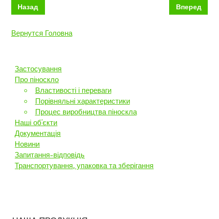
Назад
Вперед
Вернутся Головна
Застосування
Про піноскло
Властивості і переваги
Порівняльні характеристики
Процес виробництва піноскла
Наші об’єкти
Документація
Новини
Запитання-відповідь
Транспортування, упаковка та зберігання