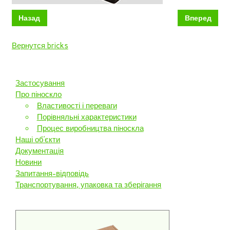
Назад
Вперед
Вернутся bricks
Застосування
Про піноскло
Властивості і переваги
Порівняльні характеристики
Процес виробництва піноскла
Наші об’єкти
Документація
Новини
Запитання-відповідь
Транспортування, упаковка та зберігання