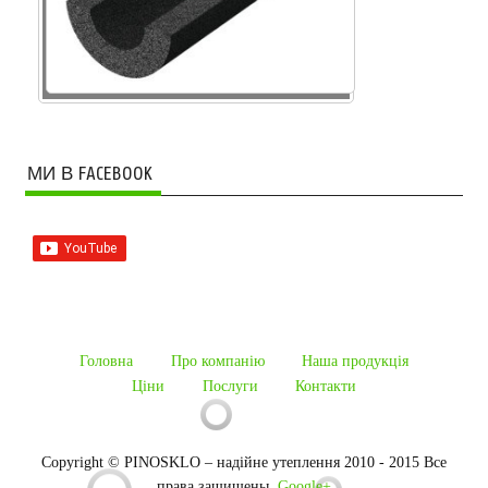
МИ В FACEBOOK
Головна
Про компанію
Наша продукцiя
Ціни
Послуги
Контакти
Copyright © PINOSKLO – надійне утеплення 2010 - 2015 Все
права защищены.
Google+