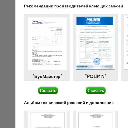
Рекомендации производителей клеющих смесей
"БудМайстер"
"POLIMIN"
Скачать
Скачать
Альбом технический решений и дополнение