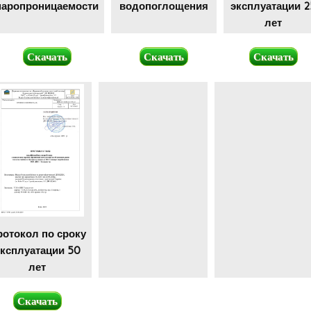
паропроницаемости
водопоглощения
эксплуатации 2
лет
Скачать
Скачать
Скачать
ротокол по сроку
эксплуатации 50
лет
Скачать