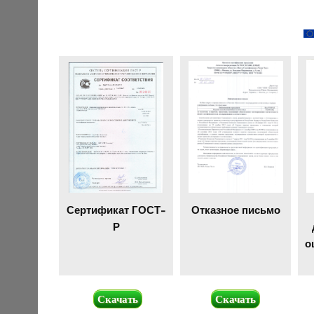
Сертификат ГОСТ-
Отказное письмо
Р
о
Скачать
Скачать