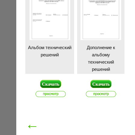
Альбом технический
Дополнение к
решений
альбому
технический
решений
Скачать
Скачать
←