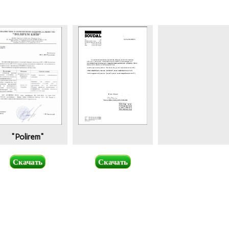
"Polirem"
Скачать
Скачать