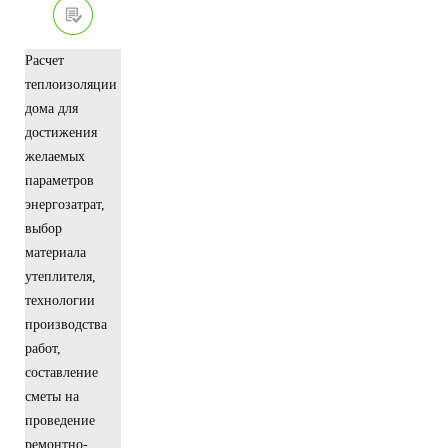
Расчет
теплоизоляции
дома для
достижения
желаемых
параметров
энергозатрат,
выбор
материала
утеплителя,
технологии
производства
работ,
составление
сметы на
проведение
ремонтно-