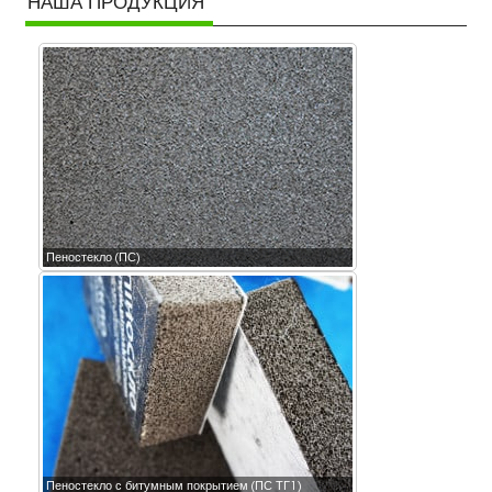
НАША ПРОДУКЦИЯ
Пеностекло (ПС)
Пеностекло с битумным покрытием (ПС ТГ1)