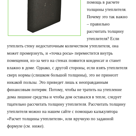
помощь в расчете
толщины утеплителя.
Почему это так важно
– правильно
рассчитать толщину
утеплителя? Если
утеплить стену недостаточным количеством утеплителя, она
может промерзнуть, и «точка росы» переместится внутрь
помещения, из-за чего на стенах появится конденсат и станет
влажно в доме. Однако, с другой стороны, если взять утеплителя
сверх нормы (слишком большой толщины), это не принесет
никакой пользы. Это приведет лишь к неоправданным
финансовым потерям. Потому, чтобы не тратить на утепление
дома лишние средства и чтобы дом оставался в тепле, следует
тщательно рассчитать толщину утеплителя. Рассчитать толщину
утеплителя можно на нашем сайте с помощью калькулятора
«Расчет толщины утеплителя», или вручную по заданной
формуле (см. ниже).