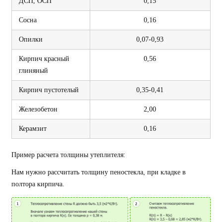
ДСП, ОСП
0,15
Сосна
0,16
Опилки
0,07-0,93
Кирпич красный
0,56
глиняный
Кирпич пустотелый
0,35-0,41
Железобетон
2,00
Керамзит
0,16
Пример расчета толщины утеплителя:
Нам нужно рассчитать толщину пеностекла, при кладке в
полтора кирпича.