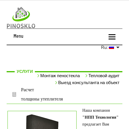
Menu
Ru:
УСЛУГИ
Монтаж пеностекла
Тепловой аудит
Выезд консультанта на объект
Расчет
толщины утеплителя
Наша компания
"НПП Технология"
предлагает Вам