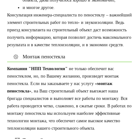
объекта, дабы получилось хорошо и экономично;
и многое другое.
Консультация инженера-специалиста по пеностеклу – важнейший
элемент строительных работ по тепло- и звукоизоляции. Ведь
приезд консультанта на строительный объект даст возможность
получить информацию, которая позволит достичь максимального
результата и в качестве теплоизоляции, и в экономии средств.
Монтаж пеностекла
Компания "НПП Технология"
не только обеспечит вас
пеностеклом, но, по Вашему желанию, произведет монтаж
пеностекла. Если вы заказываете у нас услугу «
монтаж
пеностекла
», на Ваш строительный объект выезжает наша
бригада специалистов и выполняет все работы по монтажу. Вся
работа проводится четко, слаженно, в сжатые сроки. В работах по
монтажу пеностекла мы используем наиболее эффективные
технологии монтажа, что обеспечит самое высокое качество
теплоизоляции вашего строительного объекта.