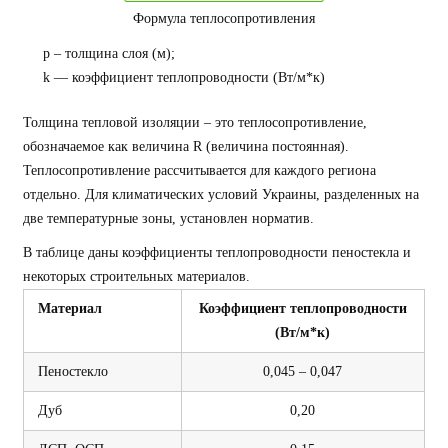
Формула теплосопротивления
p – толщина слоя (м);
k — коэффициент теплопроводности (Вт/м*к)
Толщина тепловой изоляции – это теплосопротивление,
обозначаемое как величина R (величина постоянная).
Теплосопротивление рассчитывается для каждого региона
отдельно. Для климатических условий Украины, разделенных на
две температурные зоны, установлен норматив.
В таблице даны коэффициенты теплопроводности пеностекла и
некоторых строительных материалов.
Материал
Коэффициент теплопроводности
(Вт/м*к)
Пеностекло
0,045 – 0,047
Дуб
0,20